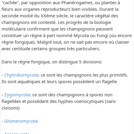
"cachée", par opposition aux Phanérogames, ou plantes à
fleurs aux organes reproducteurs bien visibles. Durant la
seconde moitié du XXème siècle, le caractère végétal des
champignons est contesté. Les progrès de la biologie
moléculaire confirment que les champignons peuvent
constituer un règne à part nommé Mycota ou Fungi (ou encore
règne fongique). Malgré tout, on ne sait pas encore où classer
avec certitude certains groupes très particuliers.
Dans le règne fongique, on distingue 5 divisions:
-
Chytridiomycota
: ce sont les champignons les plus primitifs.
Ils sont aquatiques et leurs spores possèdent un flagelle
-
Zygomycota
: ce sont des champignons à spores non
flagellées et possédant des hyphes coenocytiques (sans
cloisons)
-
Glomeromycota