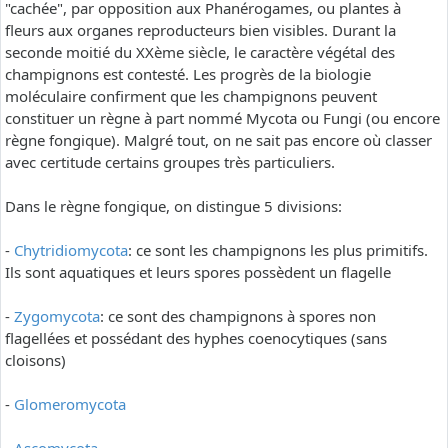
"cachée", par opposition aux Phanérogames, ou plantes à
fleurs aux organes reproducteurs bien visibles. Durant la
seconde moitié du XXème siècle, le caractère végétal des
champignons est contesté. Les progrès de la biologie
moléculaire confirment que les champignons peuvent
constituer un règne à part nommé Mycota ou Fungi (ou encore
règne fongique). Malgré tout, on ne sait pas encore où classer
avec certitude certains groupes très particuliers.
Dans le règne fongique, on distingue 5 divisions:
-
Chytridiomycota
: ce sont les champignons les plus primitifs.
Ils sont aquatiques et leurs spores possèdent un flagelle
-
Zygomycota
: ce sont des champignons à spores non
flagellées et possédant des hyphes coenocytiques (sans
cloisons)
-
Glomeromycota