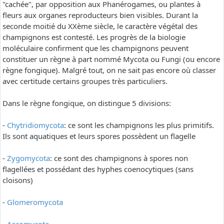
"cachée", par opposition aux Phanérogames, ou plantes à
fleurs aux organes reproducteurs bien visibles. Durant la
seconde moitié du XXème siècle, le caractère végétal des
champignons est contesté. Les progrès de la biologie
moléculaire confirment que les champignons peuvent
constituer un règne à part nommé Mycota ou Fungi (ou encore
règne fongique). Malgré tout, on ne sait pas encore où classer
avec certitude certains groupes très particuliers.
Dans le règne fongique, on distingue 5 divisions:
-
Chytridiomycota
: ce sont les champignons les plus primitifs.
Ils sont aquatiques et leurs spores possèdent un flagelle
-
Zygomycota
: ce sont des champignons à spores non
flagellées et possédant des hyphes coenocytiques (sans
cloisons)
-
Glomeromycota