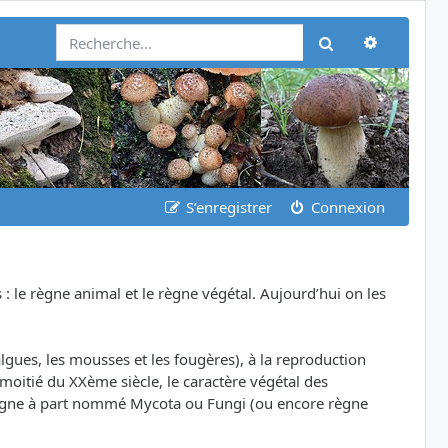
Recherch
Rechercher
S’enregistrer
Connexion
: le règne animal et le règne végétal. Aujourd’hui on les
es, les mousses et les fougères), à la reproduction
moitié du XXème siècle, le caractère végétal des
règne à part nommé Mycota ou Fungi (ou encore règne