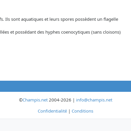
fs. Ils sont aquatiques et leurs spores possèdent un flagelle
llées et possédant des hyphes coenocytiques (sans cloisons)
©
Champis.net
2004-2026 |
info@champis.net
Confidentialité
|
Conditions