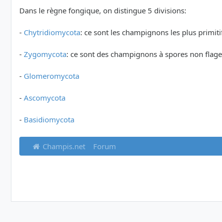
Dans le règne fongique, on distingue 5 divisions:
-
Chytridiomycota
: ce sont les champignons les plus primiti
-
Zygomycota
: ce sont des champignons à spores non flage
-
Glomeromycota
-
Ascomycota
-
Basidiomycota
Champis.net
Forum