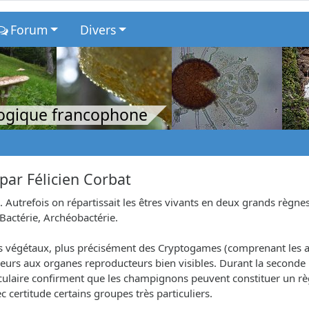
Forum
Divers
logique francophone
par
Félicien Corbat
Autrefois on répartissait les êtres vivants en deux grands règnes 
Bactérie, Archéobactérie.
égétaux, plus précisément des Cryptogames (comprenant les algu
eurs aux organes reproducteurs bien visibles. Durant la seconde 
éculaire confirment que les champignons peuvent constituer un 
 certitude certains groupes très particuliers.