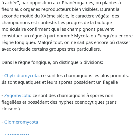
"cachée", par opposition aux Phanérogames, ou plantes à
fleurs aux organes reproducteurs bien visibles. Durant la
seconde moitié du XXème siècle, le caractère végétal des
champignons est contesté. Les progrès de la biologie
moléculaire confirment que les champignons peuvent
constituer un règne à part nommé Mycota ou Fungi (ou encore
règne fongique). Malgré tout, on ne sait pas encore où classer
avec certitude certains groupes très particuliers.
Dans le règne fongique, on distingue 5 divisions:
-
Chytridiomycota
: ce sont les champignons les plus primitifs.
Ils sont aquatiques et leurs spores possèdent un flagelle
-
Zygomycota
: ce sont des champignons à spores non
flagellées et possédant des hyphes coenocytiques (sans
cloisons)
-
Glomeromycota