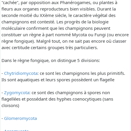
"cachée", par opposition aux Phanérogames, ou plantes à
fleurs aux organes reproducteurs bien visibles. Durant la
seconde moitié du XXème siècle, le caractère végétal des
champignons est contesté. Les progrès de la biologie
moléculaire confirment que les champignons peuvent
constituer un règne à part nommé Mycota ou Fungi (ou encore
règne fongique). Malgré tout, on ne sait pas encore où classer
avec certitude certains groupes très particuliers.
Dans le règne fongique, on distingue 5 divisions:
-
Chytridiomycota
: ce sont les champignons les plus primitifs.
Ils sont aquatiques et leurs spores possèdent un flagelle
-
Zygomycota
: ce sont des champignons à spores non
flagellées et possédant des hyphes coenocytiques (sans
cloisons)
-
Glomeromycota