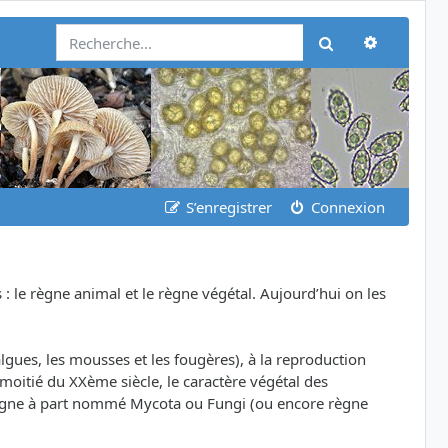
Recherch
Rechercher
S’enregistrer
Connexion
: le règne animal et le règne végétal. Aujourd’hui on les
es, les mousses et les fougères), à la reproduction
moitié du XXème siècle, le caractère végétal des
règne à part nommé Mycota ou Fungi (ou encore règne