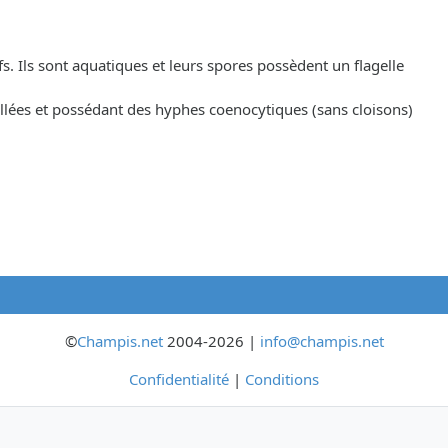
fs. Ils sont aquatiques et leurs spores possèdent un flagelle
llées et possédant des hyphes coenocytiques (sans cloisons)
©
Champis.net
2004-2026 |
info@champis.net
Confidentialité
|
Conditions