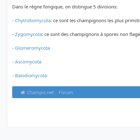
Dans le règne fongique, on distingue 5 divisions:
-
Chytridiomycota
: ce sont les champignons les plus primiti
-
Zygomycota
: ce sont des champignons à spores non flage
-
Glomeromycota
-
Ascomycota
-
Basidiomycota
Champis.net
Forum