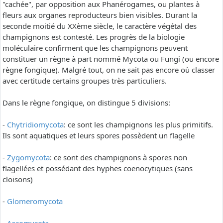
"cachée", par opposition aux Phanérogames, ou plantes à
fleurs aux organes reproducteurs bien visibles. Durant la
seconde moitié du XXème siècle, le caractère végétal des
champignons est contesté. Les progrès de la biologie
moléculaire confirment que les champignons peuvent
constituer un règne à part nommé Mycota ou Fungi (ou encore
règne fongique). Malgré tout, on ne sait pas encore où classer
avec certitude certains groupes très particuliers.
Dans le règne fongique, on distingue 5 divisions:
-
Chytridiomycota
: ce sont les champignons les plus primitifs.
Ils sont aquatiques et leurs spores possèdent un flagelle
-
Zygomycota
: ce sont des champignons à spores non
flagellées et possédant des hyphes coenocytiques (sans
cloisons)
-
Glomeromycota