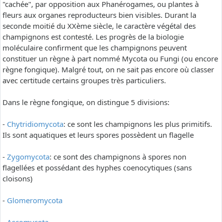
"cachée", par opposition aux Phanérogames, ou plantes à
fleurs aux organes reproducteurs bien visibles. Durant la
seconde moitié du XXème siècle, le caractère végétal des
champignons est contesté. Les progrès de la biologie
moléculaire confirment que les champignons peuvent
constituer un règne à part nommé Mycota ou Fungi (ou encore
règne fongique). Malgré tout, on ne sait pas encore où classer
avec certitude certains groupes très particuliers.
Dans le règne fongique, on distingue 5 divisions:
-
Chytridiomycota
: ce sont les champignons les plus primitifs.
Ils sont aquatiques et leurs spores possèdent un flagelle
-
Zygomycota
: ce sont des champignons à spores non
flagellées et possédant des hyphes coenocytiques (sans
cloisons)
-
Glomeromycota