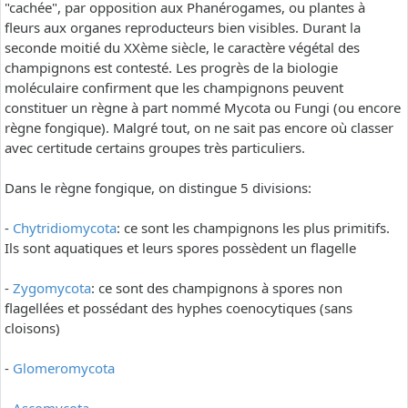
"cachée", par opposition aux Phanérogames, ou plantes à
fleurs aux organes reproducteurs bien visibles. Durant la
seconde moitié du XXème siècle, le caractère végétal des
champignons est contesté. Les progrès de la biologie
moléculaire confirment que les champignons peuvent
constituer un règne à part nommé Mycota ou Fungi (ou encore
règne fongique). Malgré tout, on ne sait pas encore où classer
avec certitude certains groupes très particuliers.
Dans le règne fongique, on distingue 5 divisions:
-
Chytridiomycota
: ce sont les champignons les plus primitifs.
Ils sont aquatiques et leurs spores possèdent un flagelle
-
Zygomycota
: ce sont des champignons à spores non
flagellées et possédant des hyphes coenocytiques (sans
cloisons)
-
Glomeromycota