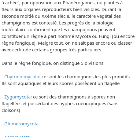
"cachée", par opposition aux Phanérogames, ou plantes à
fleurs aux organes reproducteurs bien visibles. Durant la
seconde moitié du XXème siècle, le caractère végétal des
champignons est contesté. Les progrès de la biologie
moléculaire confirment que les champignons peuvent
constituer un règne à part nommé Mycota ou Fungi (ou encore
règne fongique). Malgré tout, on ne sait pas encore où classer
avec certitude certains groupes très particuliers.
Dans le règne fongique, on distingue 5 divisions:
-
Chytridiomycota
: ce sont les champignons les plus primitifs.
Ils sont aquatiques et leurs spores possèdent un flagelle
-
Zygomycota
: ce sont des champignons à spores non
flagellées et possédant des hyphes coenocytiques (sans
cloisons)
-
Glomeromycota