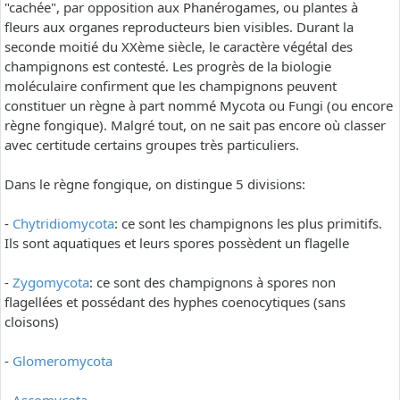
"cachée", par opposition aux Phanérogames, ou plantes à
fleurs aux organes reproducteurs bien visibles. Durant la
seconde moitié du XXème siècle, le caractère végétal des
champignons est contesté. Les progrès de la biologie
moléculaire confirment que les champignons peuvent
constituer un règne à part nommé Mycota ou Fungi (ou encore
règne fongique). Malgré tout, on ne sait pas encore où classer
avec certitude certains groupes très particuliers.
Dans le règne fongique, on distingue 5 divisions:
-
Chytridiomycota
: ce sont les champignons les plus primitifs.
Ils sont aquatiques et leurs spores possèdent un flagelle
-
Zygomycota
: ce sont des champignons à spores non
flagellées et possédant des hyphes coenocytiques (sans
cloisons)
-
Glomeromycota