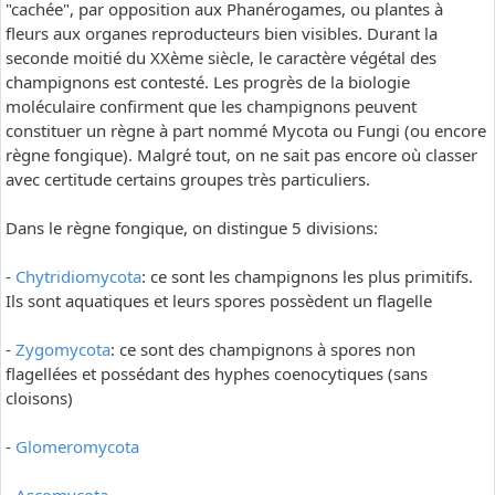
"cachée", par opposition aux Phanérogames, ou plantes à
fleurs aux organes reproducteurs bien visibles. Durant la
seconde moitié du XXème siècle, le caractère végétal des
champignons est contesté. Les progrès de la biologie
moléculaire confirment que les champignons peuvent
constituer un règne à part nommé Mycota ou Fungi (ou encore
règne fongique). Malgré tout, on ne sait pas encore où classer
avec certitude certains groupes très particuliers.
Dans le règne fongique, on distingue 5 divisions:
-
Chytridiomycota
: ce sont les champignons les plus primitifs.
Ils sont aquatiques et leurs spores possèdent un flagelle
-
Zygomycota
: ce sont des champignons à spores non
flagellées et possédant des hyphes coenocytiques (sans
cloisons)
-
Glomeromycota