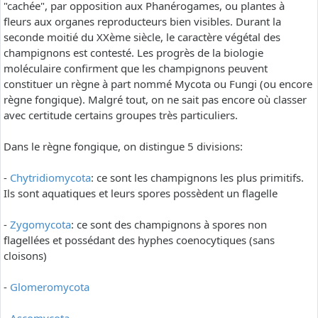
"cachée", par opposition aux Phanérogames, ou plantes à
fleurs aux organes reproducteurs bien visibles. Durant la
seconde moitié du XXème siècle, le caractère végétal des
champignons est contesté. Les progrès de la biologie
moléculaire confirment que les champignons peuvent
constituer un règne à part nommé Mycota ou Fungi (ou encore
règne fongique). Malgré tout, on ne sait pas encore où classer
avec certitude certains groupes très particuliers.
Dans le règne fongique, on distingue 5 divisions:
-
Chytridiomycota
: ce sont les champignons les plus primitifs.
Ils sont aquatiques et leurs spores possèdent un flagelle
-
Zygomycota
: ce sont des champignons à spores non
flagellées et possédant des hyphes coenocytiques (sans
cloisons)
-
Glomeromycota