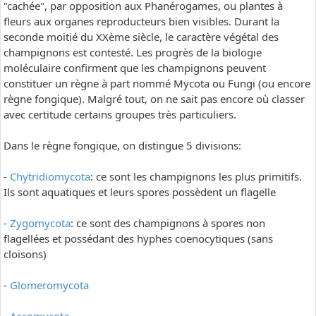
"cachée", par opposition aux Phanérogames, ou plantes à
fleurs aux organes reproducteurs bien visibles. Durant la
seconde moitié du XXème siècle, le caractère végétal des
champignons est contesté. Les progrès de la biologie
moléculaire confirment que les champignons peuvent
constituer un règne à part nommé Mycota ou Fungi (ou encore
règne fongique). Malgré tout, on ne sait pas encore où classer
avec certitude certains groupes très particuliers.
Dans le règne fongique, on distingue 5 divisions:
-
Chytridiomycota
: ce sont les champignons les plus primitifs.
Ils sont aquatiques et leurs spores possèdent un flagelle
-
Zygomycota
: ce sont des champignons à spores non
flagellées et possédant des hyphes coenocytiques (sans
cloisons)
-
Glomeromycota