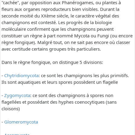
"cachée", par opposition aux Phanérogames, ou plantes à
fleurs aux organes reproducteurs bien visibles. Durant la
seconde moitié du XXème siècle, le caractère végétal des
champignons est contesté. Les progrès de la biologie
moléculaire confirment que les champignons peuvent
constituer un règne à part nommé Mycota ou Fungi (ou encore
règne fongique). Malgré tout, on ne sait pas encore où classer
avec certitude certains groupes très particuliers.
Dans le règne fongique, on distingue 5 divisions:
-
Chytridiomycota
: ce sont les champignons les plus primitifs.
Ils sont aquatiques et leurs spores possèdent un flagelle
-
Zygomycota
: ce sont des champignons à spores non
flagellées et possédant des hyphes coenocytiques (sans
cloisons)
-
Glomeromycota