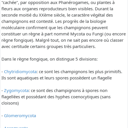
"cachée", par opposition aux Phanérogames, ou plantes à
fleurs aux organes reproducteurs bien visibles. Durant la
seconde moitié du XXème siècle, le caractère végétal des
champignons est contesté. Les progrès de la biologie
moléculaire confirment que les champignons peuvent
constituer un règne à part nommé Mycota ou Fungi (ou encore
règne fongique). Malgré tout, on ne sait pas encore où classer
avec certitude certains groupes très particuliers.
Dans le règne fongique, on distingue 5 divisions:
-
Chytridiomycota
: ce sont les champignons les plus primitifs.
Ils sont aquatiques et leurs spores possèdent un flagelle
-
Zygomycota
: ce sont des champignons à spores non
flagellées et possédant des hyphes coenocytiques (sans
cloisons)
-
Glomeromycota