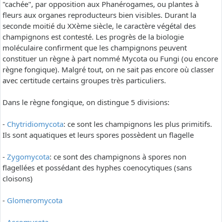
"cachée", par opposition aux Phanérogames, ou plantes à
fleurs aux organes reproducteurs bien visibles. Durant la
seconde moitié du XXème siècle, le caractère végétal des
champignons est contesté. Les progrès de la biologie
moléculaire confirment que les champignons peuvent
constituer un règne à part nommé Mycota ou Fungi (ou encore
règne fongique). Malgré tout, on ne sait pas encore où classer
avec certitude certains groupes très particuliers.
Dans le règne fongique, on distingue 5 divisions:
-
Chytridiomycota
: ce sont les champignons les plus primitifs.
Ils sont aquatiques et leurs spores possèdent un flagelle
-
Zygomycota
: ce sont des champignons à spores non
flagellées et possédant des hyphes coenocytiques (sans
cloisons)
-
Glomeromycota