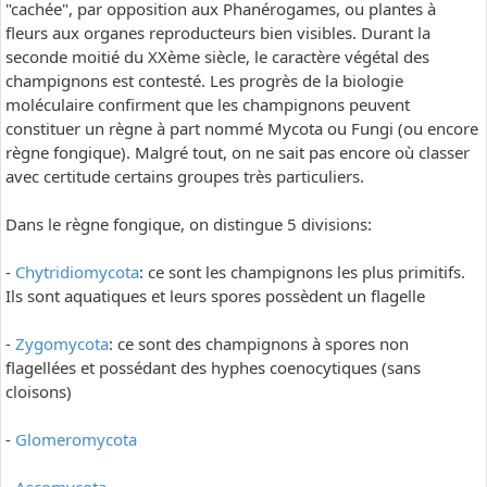
"cachée", par opposition aux Phanérogames, ou plantes à
fleurs aux organes reproducteurs bien visibles. Durant la
seconde moitié du XXème siècle, le caractère végétal des
champignons est contesté. Les progrès de la biologie
moléculaire confirment que les champignons peuvent
constituer un règne à part nommé Mycota ou Fungi (ou encore
règne fongique). Malgré tout, on ne sait pas encore où classer
avec certitude certains groupes très particuliers.
Dans le règne fongique, on distingue 5 divisions:
-
Chytridiomycota
: ce sont les champignons les plus primitifs.
Ils sont aquatiques et leurs spores possèdent un flagelle
-
Zygomycota
: ce sont des champignons à spores non
flagellées et possédant des hyphes coenocytiques (sans
cloisons)
-
Glomeromycota