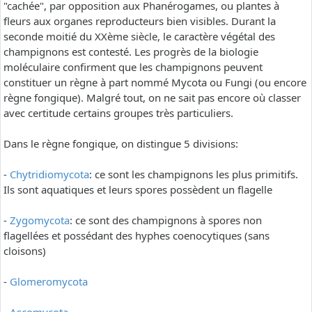
"cachée", par opposition aux Phanérogames, ou plantes à
fleurs aux organes reproducteurs bien visibles. Durant la
seconde moitié du XXème siècle, le caractère végétal des
champignons est contesté. Les progrès de la biologie
moléculaire confirment que les champignons peuvent
constituer un règne à part nommé Mycota ou Fungi (ou encore
règne fongique). Malgré tout, on ne sait pas encore où classer
avec certitude certains groupes très particuliers.
Dans le règne fongique, on distingue 5 divisions:
-
Chytridiomycota
: ce sont les champignons les plus primitifs.
Ils sont aquatiques et leurs spores possèdent un flagelle
-
Zygomycota
: ce sont des champignons à spores non
flagellées et possédant des hyphes coenocytiques (sans
cloisons)
-
Glomeromycota