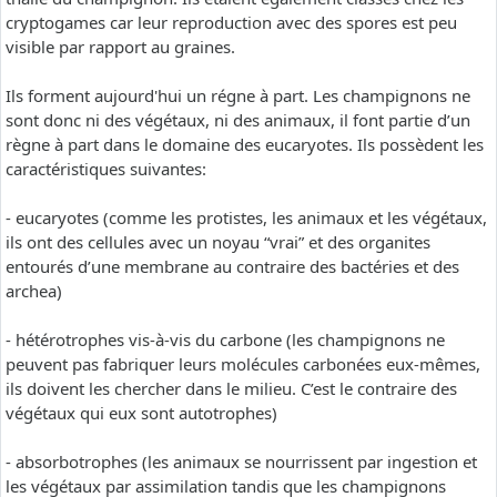
cryptogames car leur reproduction avec des spores est peu
visible par rapport au graines.
Ils forment aujourd'hui un régne à part. Les champignons ne
sont donc ni des végétaux, ni des animaux, il font partie d’un
règne à part dans le domaine des eucaryotes. Ils possèdent les
caractéristiques suivantes:
- eucaryotes (comme les protistes, les animaux et les végétaux,
ils ont des cellules avec un noyau “vrai” et des organites
entourés d’une membrane au contraire des bactéries et des
archea)
- hétérotrophes vis-à-vis du carbone (les champignons ne
peuvent pas fabriquer leurs molécules carbonées eux-mêmes,
ils doivent les chercher dans le milieu. C’est le contraire des
végétaux qui eux sont autotrophes)
- absorbotrophes (les animaux se nourrissent par ingestion et
les végétaux par assimilation tandis que les champignons