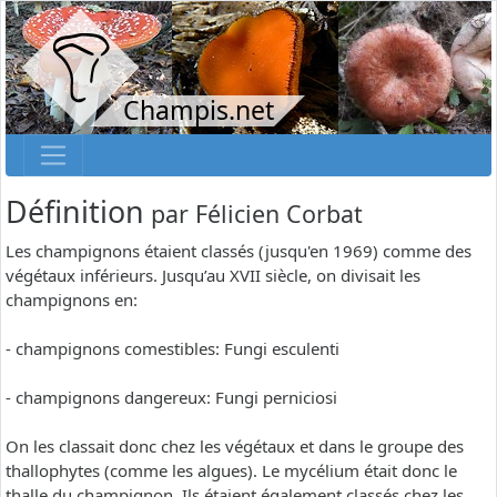
Champis.net
Définition
par
Félicien Corbat
Les champignons étaient classés (jusqu'en 1969) comme des
végétaux inférieurs. Jusqu’au XVII siècle, on divisait les
champignons en:
- champignons comestibles: Fungi esculenti
- champignons dangereux: Fungi perniciosi
On les classait donc chez les végétaux et dans le groupe des
thallophytes (comme les algues). Le mycélium était donc le
thalle du champignon. Ils étaient également classés chez les