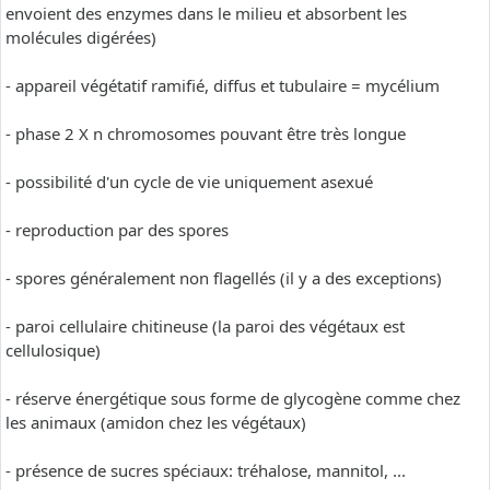
envoient des enzymes dans le milieu et absorbent les
molécules digérées)
- appareil végétatif ramifié, diffus et tubulaire = mycélium
- phase 2 X n chromosomes pouvant être très longue
- possibilité d'un cycle de vie uniquement asexué
- reproduction par des spores
- spores généralement non flagellés (il y a des exceptions)
- paroi cellulaire chitineuse (la paroi des végétaux est
cellulosique)
- réserve énergétique sous forme de glycogène comme chez
les animaux (amidon chez les végétaux)
- présence de sucres spéciaux: tréhalose, mannitol, ...