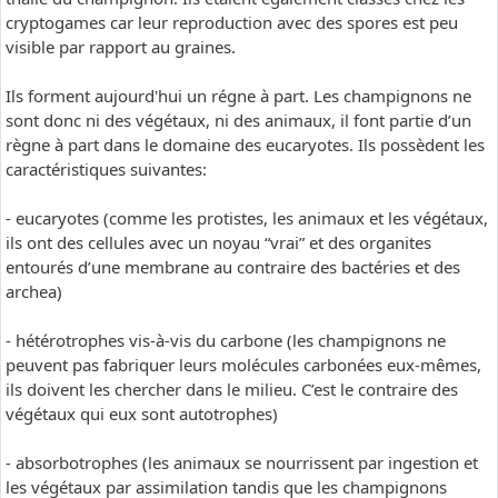
cryptogames car leur reproduction avec des spores est peu
visible par rapport au graines.
Ils forment aujourd'hui un régne à part. Les champignons ne
sont donc ni des végétaux, ni des animaux, il font partie d’un
règne à part dans le domaine des eucaryotes. Ils possèdent les
caractéristiques suivantes:
- eucaryotes (comme les protistes, les animaux et les végétaux,
ils ont des cellules avec un noyau “vrai” et des organites
entourés d’une membrane au contraire des bactéries et des
archea)
- hétérotrophes vis-à-vis du carbone (les champignons ne
peuvent pas fabriquer leurs molécules carbonées eux-mêmes,
ils doivent les chercher dans le milieu. C’est le contraire des
végétaux qui eux sont autotrophes)
- absorbotrophes (les animaux se nourrissent par ingestion et
les végétaux par assimilation tandis que les champignons