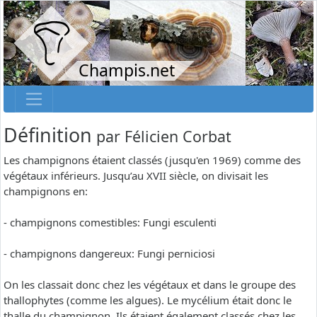
Champis.net
Définition
par
Félicien Corbat
Les champignons étaient classés (jusqu'en 1969) comme des
végétaux inférieurs. Jusqu’au XVII siècle, on divisait les
champignons en:
- champignons comestibles: Fungi esculenti
- champignons dangereux: Fungi perniciosi
On les classait donc chez les végétaux et dans le groupe des
thallophytes (comme les algues). Le mycélium était donc le
thalle du champignon. Ils étaient également classés chez les