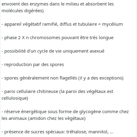
envoient des enzymes dans le milieu et absorbent les
molécules digérées)
- appareil végétatif ramifié, diffus et tubulaire = mycélium
- phase 2 X n chromosomes pouvant être très longue
- possibilité d'un cycle de vie uniquement asexué
- reproduction par des spores
- spores généralement non flagellés (il y a des exceptions)
- paroi cellulaire chitineuse (la paroi des végétaux est
cellulosique)
- réserve énergétique sous forme de glycogène comme chez
les animaux (amidon chez les végétaux)
- présence de sucres spéciaux: tréhalose, mannitol, ...