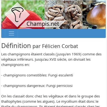
Champis.net
Définition
par
Félicien Corbat
Les champignons étaient classés (jusqu'en 1969) comme des
végétaux inférieurs. Jusqu’au XVII siècle, on divisait les
champignons en:
- champignons comestibles: Fungi esculenti
- champignons dangereux: Fungi perniciosi
On les classait donc chez les végétaux et dans le groupe des
thallophytes (comme les algues). Le mycélium était donc le
thalle du champignon. Ils étaient également classés chez les