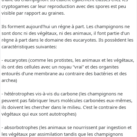
cryptogames car leur reproduction avec des spores est peu
visible par rapport au graines.
Ils forment aujourd'hui un régne à part. Les champignons ne
sont donc ni des végétaux, ni des animaux, il font partie d’un
règne à part dans le domaine des eucaryotes. Ils possèdent les
caractéristiques suivantes:
- eucaryotes (comme les protistes, les animaux et les végétaux,
ils ont des cellules avec un noyau “vrai” et des organites
entourés d’une membrane au contraire des bactéries et des
archea)
- hétérotrophes vis-à-vis du carbone (les champignons ne
peuvent pas fabriquer leurs molécules carbonées eux-mêmes,
ils doivent les chercher dans le milieu. C’est le contraire des
végétaux qui eux sont autotrophes)
- absorbotrophes (les animaux se nourrissent par ingestion et
les végétaux par assimilation tandis que les champignons