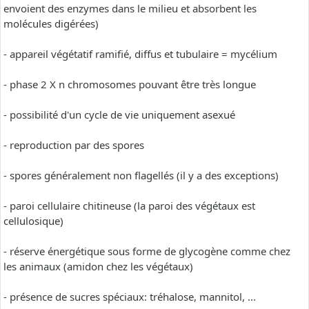
envoient des enzymes dans le milieu et absorbent les
molécules digérées)
- appareil végétatif ramifié, diffus et tubulaire = mycélium
- phase 2 X n chromosomes pouvant être très longue
- possibilité d'un cycle de vie uniquement asexué
- reproduction par des spores
- spores généralement non flagellés (il y a des exceptions)
- paroi cellulaire chitineuse (la paroi des végétaux est
cellulosique)
- réserve énergétique sous forme de glycogène comme chez
les animaux (amidon chez les végétaux)
- présence de sucres spéciaux: tréhalose, mannitol, ...