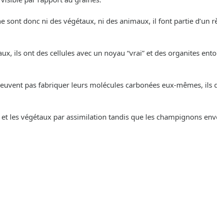
 sont donc ni des végétaux, ni des animaux, il font partie d’un 
aux, ils ont des cellules avec un noyau “vrai” et des organites en
uvent pas fabriquer leurs molécules carbonées eux-mêmes, ils doi
 et les végétaux par assimilation tandis que les champignons env