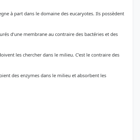
règne à part dans le domaine des eucaryotes. Ils possèdent
tourés d’une membrane au contraire des bactéries et des
vent les chercher dans le milieu. C’est le contraire des
oient des enzymes dans le milieu et absorbent les