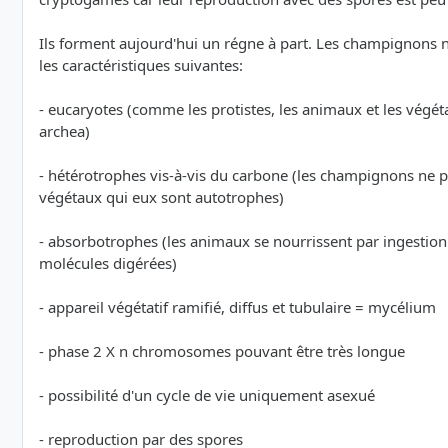
Ils forment aujourd'hui un régne à part. Les champignons ne
les caractéristiques suivantes:
- eucaryotes (comme les protistes, les animaux et les végét
archea)
- hétérotrophes vis-à-vis du carbone (les champignons ne pe
végétaux qui eux sont autotrophes)
- absorbotrophes (les animaux se nourrissent par ingestion
molécules digérées)
- appareil végétatif ramifié, diffus et tubulaire = mycélium
- phase 2 X n chromosomes pouvant être très longue
- possibilité d'un cycle de vie uniquement asexué
- reproduction par des spores