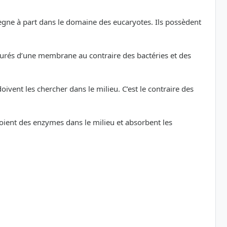
règne à part dans le domaine des eucaryotes. Ils possèdent
tourés d’une membrane au contraire des bactéries et des
vent les chercher dans le milieu. C’est le contraire des
oient des enzymes dans le milieu et absorbent les