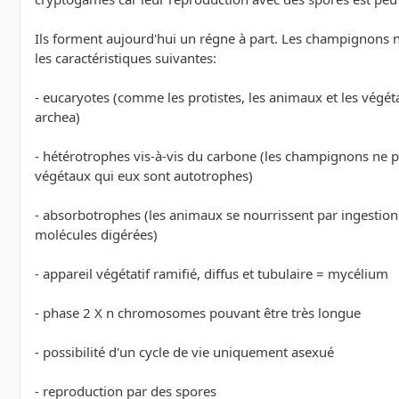
Ils forment aujourd'hui un régne à part. Les champignons ne
les caractéristiques suivantes:
- eucaryotes (comme les protistes, les animaux et les végét
archea)
- hétérotrophes vis-à-vis du carbone (les champignons ne pe
végétaux qui eux sont autotrophes)
- absorbotrophes (les animaux se nourrissent par ingestion
molécules digérées)
- appareil végétatif ramifié, diffus et tubulaire = mycélium
- phase 2 X n chromosomes pouvant être très longue
- possibilité d'un cycle de vie uniquement asexué
- reproduction par des spores