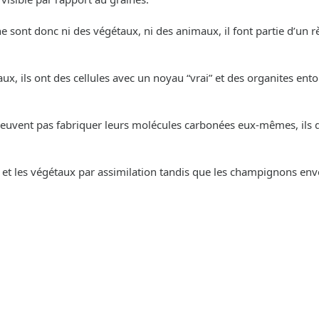
 sont donc ni des végétaux, ni des animaux, il font partie d’un 
aux, ils ont des cellules avec un noyau “vrai” et des organites en
uvent pas fabriquer leurs molécules carbonées eux-mêmes, ils doi
 et les végétaux par assimilation tandis que les champignons env