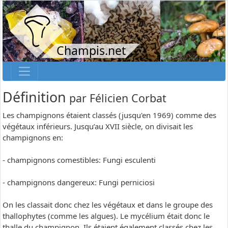
Champis.net
Définition
par
Félicien Corbat
Les champignons étaient classés (jusqu'en 1969) comme des
végétaux inférieurs. Jusqu’au XVII siècle, on divisait les
champignons en:
- champignons comestibles: Fungi esculenti
- champignons dangereux: Fungi perniciosi
On les classait donc chez les végétaux et dans le groupe des
thallophytes (comme les algues). Le mycélium était donc le
thalle du champignon. Ils étaient également classés chez les