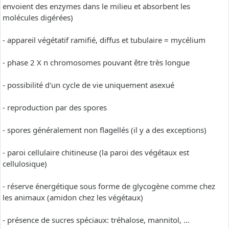
envoient des enzymes dans le milieu et absorbent les
molécules digérées)
- appareil végétatif ramifié, diffus et tubulaire = mycélium
- phase 2 X n chromosomes pouvant être très longue
- possibilité d'un cycle de vie uniquement asexué
- reproduction par des spores
- spores généralement non flagellés (il y a des exceptions)
- paroi cellulaire chitineuse (la paroi des végétaux est
cellulosique)
- réserve énergétique sous forme de glycogène comme chez
les animaux (amidon chez les végétaux)
- présence de sucres spéciaux: tréhalose, mannitol, ...