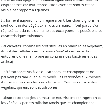
cryptogames car leur reproduction avec des spores est peu
visible par rapport au graines.
Ils forment aujourd'hui un régne à part. Les champignons ne
sont donc ni des végétaux, ni des animaux, il font partie d’un
règne à part dans le domaine des eucaryotes. Ils possèdent les
caractéristiques suivantes:
- eucaryotes (comme les protistes, les animaux et les végétaux,
ils ont des cellules avec un noyau “vrai” et des organites
entourés d’une membrane au contraire des bactéries et des
archea)
- hétérotrophes vis-à-vis du carbone (les champignons ne
peuvent pas fabriquer leurs molécules carbonées eux-mêmes,
ils doivent les chercher dans le milieu. C’est le contraire des
végétaux qui eux sont autotrophes)
- absorbotrophes (les animaux se nourrissent par ingestion et
les végétaux par assimilation tandis que les champignons