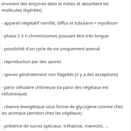
envoient des enzymes dans le milieu et absorbent les
molécules digérées)
- appareil végétatif ramifié, diffus et tubulaire = mycélium
- phase 2 X n chromosomes pouvant être très longue
- possibilité d'un cycle de vie uniquement asexué
- reproduction par des spores
- spores généralement non flagellés (il y a des exceptions)
- paroi cellulaire chitineuse (la paroi des végétaux est
cellulosique)
- réserve énergétique sous forme de glycogène comme chez
les animaux (amidon chez les végétaux)
- présence de sucres spéciaux: tréhalose, mannitol, ...