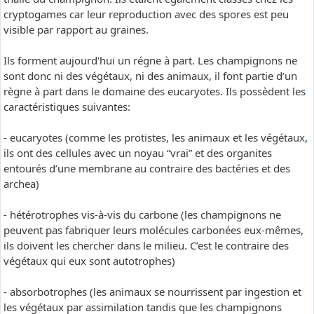
cryptogames car leur reproduction avec des spores est peu
visible par rapport au graines.
Ils forment aujourd'hui un régne à part. Les champignons ne
sont donc ni des végétaux, ni des animaux, il font partie d’un
règne à part dans le domaine des eucaryotes. Ils possèdent les
caractéristiques suivantes:
- eucaryotes (comme les protistes, les animaux et les végétaux,
ils ont des cellules avec un noyau “vrai” et des organites
entourés d’une membrane au contraire des bactéries et des
archea)
- hétérotrophes vis-à-vis du carbone (les champignons ne
peuvent pas fabriquer leurs molécules carbonées eux-mêmes,
ils doivent les chercher dans le milieu. C’est le contraire des
végétaux qui eux sont autotrophes)
- absorbotrophes (les animaux se nourrissent par ingestion et
les végétaux par assimilation tandis que les champignons