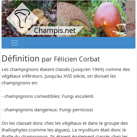
Champis.net
Définition
par
Félicien Corbat
Les champignons étaient classés (jusqu'en 1969) comme des
végétaux inférieurs. Jusqu’au XVII siècle, on divisait les
champignons en:
- champignons comestibles: Fungi esculenti
- champignons dangereux: Fungi perniciosi
On les classait donc chez les végétaux et dans le groupe des
thallophytes (comme les algues). Le mycélium était donc le
thalle du champignon. Ils étaient également classés chez les