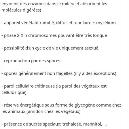
envoient des enzymes dans le milieu et absorbent les
molécules digérées)
- appareil végétatif ramifié, diffus et tubulaire = mycélium
- phase 2 X n chromosomes pouvant être très longue
- possibilité d'un cycle de vie uniquement asexué
- reproduction par des spores
- spores généralement non flagellés (il y a des exceptions)
- paroi cellulaire chitineuse (la paroi des végétaux est
cellulosique)
- réserve énergétique sous forme de glycogène comme chez
les animaux (amidon chez les végétaux)
- présence de sucres spéciaux: tréhalose, mannitol, ...