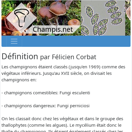
Champis.net
Définition
par
Félicien Corbat
Les champignons étaient classés (jusqu'en 1969) comme des
végétaux inférieurs. Jusqu’au XVII siècle, on divisait les
champignons en:
- champignons comestibles: Fungi esculenti
- champignons dangereux: Fungi perniciosi
On les classait donc chez les végétaux et dans le groupe des
thallophytes (comme les algues). Le mycélium était donc le
thalle du champignon. Ils étaient également classés chez les