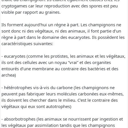
cryptogames car leur reproduction avec des spores est peu
visible par rapport au graines.
Ils forment aujourd'hui un régne à part. Les champignons ne
sont donc ni des végétaux, ni des animaux, il font partie d’un
règne à part dans le domaine des eucaryotes. Ils possèdent les
caractéristiques suivantes:
- eucaryotes (comme les protistes, les animaux et les végétaux,
ils ont des cellules avec un noyau “vrai” et des organites
entourés d’une membrane au contraire des bactéries et des
archea)
- hétérotrophes vis-à-vis du carbone (les champignons ne
peuvent pas fabriquer leurs molécules carbonées eux-mêmes,
ils doivent les chercher dans le milieu. C’est le contraire des
végétaux qui eux sont autotrophes)
- absorbotrophes (les animaux se nourrissent par ingestion et
les végétaux par assimilation tandis que les champignons