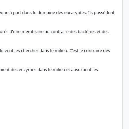
règne à part dans le domaine des eucaryotes. Ils possèdent
tourés d’une membrane au contraire des bactéries et des
vent les chercher dans le milieu. C’est le contraire des
oient des enzymes dans le milieu et absorbent les