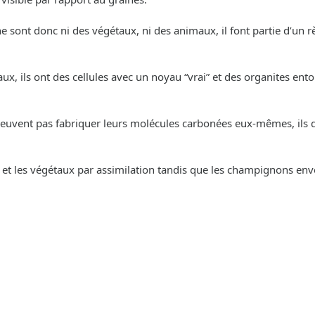
 sont donc ni des végétaux, ni des animaux, il font partie d’un 
aux, ils ont des cellules avec un noyau “vrai” et des organites en
uvent pas fabriquer leurs molécules carbonées eux-mêmes, ils doi
 et les végétaux par assimilation tandis que les champignons env