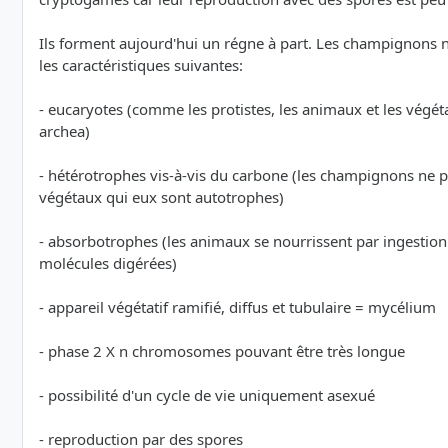
Ils forment aujourd'hui un régne à part. Les champignons ne
les caractéristiques suivantes:
- eucaryotes (comme les protistes, les animaux et les végét
archea)
- hétérotrophes vis-à-vis du carbone (les champignons ne pe
végétaux qui eux sont autotrophes)
- absorbotrophes (les animaux se nourrissent par ingestion
molécules digérées)
- appareil végétatif ramifié, diffus et tubulaire = mycélium
- phase 2 X n chromosomes pouvant être très longue
- possibilité d'un cycle de vie uniquement asexué
- reproduction par des spores