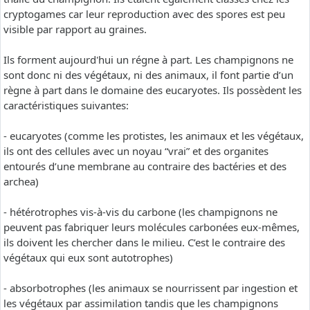
cryptogames car leur reproduction avec des spores est peu
visible par rapport au graines.
Ils forment aujourd'hui un régne à part. Les champignons ne
sont donc ni des végétaux, ni des animaux, il font partie d’un
règne à part dans le domaine des eucaryotes. Ils possèdent les
caractéristiques suivantes:
- eucaryotes (comme les protistes, les animaux et les végétaux,
ils ont des cellules avec un noyau “vrai” et des organites
entourés d’une membrane au contraire des bactéries et des
archea)
- hétérotrophes vis-à-vis du carbone (les champignons ne
peuvent pas fabriquer leurs molécules carbonées eux-mêmes,
ils doivent les chercher dans le milieu. C’est le contraire des
végétaux qui eux sont autotrophes)
- absorbotrophes (les animaux se nourrissent par ingestion et
les végétaux par assimilation tandis que les champignons