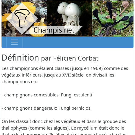
Champis.net
Définition
par
Félicien Corbat
Les champignons étaient classés (jusqu'en 1969) comme des
végétaux inférieurs. Jusqu’au XVII siècle, on divisait les
champignons en:
- champignons comestibles: Fungi esculenti
- champignons dangereux: Fungi perniciosi
On les classait donc chez les végétaux et dans le groupe des
thallophytes (comme les algues). Le mycélium était donc le
thalle du champignon. Ils étaient également classés chez les