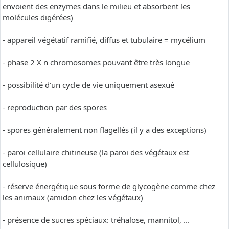
envoient des enzymes dans le milieu et absorbent les
molécules digérées)
- appareil végétatif ramifié, diffus et tubulaire = mycélium
- phase 2 X n chromosomes pouvant être très longue
- possibilité d'un cycle de vie uniquement asexué
- reproduction par des spores
- spores généralement non flagellés (il y a des exceptions)
- paroi cellulaire chitineuse (la paroi des végétaux est
cellulosique)
- réserve énergétique sous forme de glycogène comme chez
les animaux (amidon chez les végétaux)
- présence de sucres spéciaux: tréhalose, mannitol, ...