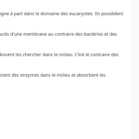
règne à part dans le domaine des eucaryotes. Ils possèdent
tourés d’une membrane au contraire des bactéries et des
vent les chercher dans le milieu. C’est le contraire des
oient des enzymes dans le milieu et absorbent les