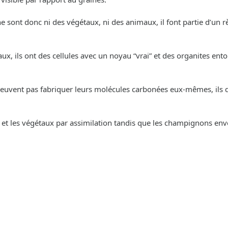
 sont donc ni des végétaux, ni des animaux, il font partie d’un 
aux, ils ont des cellules avec un noyau “vrai” et des organites en
uvent pas fabriquer leurs molécules carbonées eux-mêmes, ils doi
 et les végétaux par assimilation tandis que les champignons env