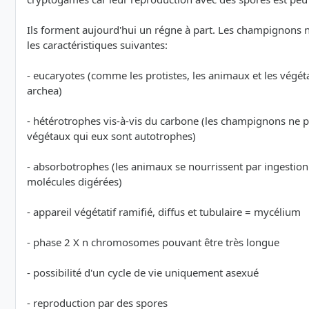
Ils forment aujourd'hui un régne à part. Les champignons ne
les caractéristiques suivantes:
- eucaryotes (comme les protistes, les animaux et les végét
archea)
- hétérotrophes vis-à-vis du carbone (les champignons ne pe
végétaux qui eux sont autotrophes)
- absorbotrophes (les animaux se nourrissent par ingestion
molécules digérées)
- appareil végétatif ramifié, diffus et tubulaire = mycélium
- phase 2 X n chromosomes pouvant être très longue
- possibilité d'un cycle de vie uniquement asexué
- reproduction par des spores