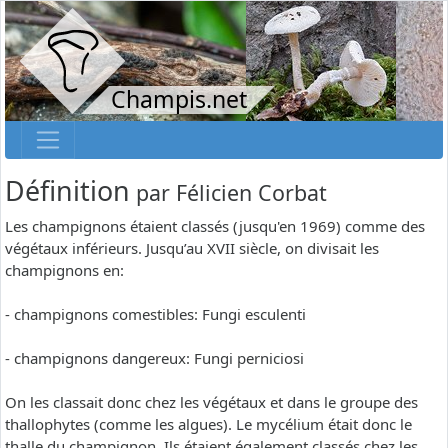
Champis.net
Définition
par
Félicien Corbat
Les champignons étaient classés (jusqu'en 1969) comme des
végétaux inférieurs. Jusqu’au XVII siècle, on divisait les
champignons en:
- champignons comestibles: Fungi esculenti
- champignons dangereux: Fungi perniciosi
On les classait donc chez les végétaux et dans le groupe des
thallophytes (comme les algues). Le mycélium était donc le
thalle du champignon. Ils étaient également classés chez les