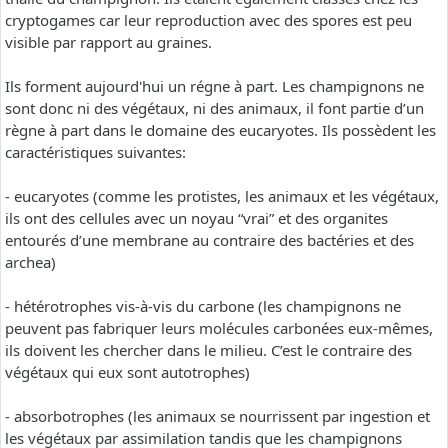
cryptogames car leur reproduction avec des spores est peu
visible par rapport au graines.
Ils forment aujourd'hui un régne à part. Les champignons ne
sont donc ni des végétaux, ni des animaux, il font partie d’un
règne à part dans le domaine des eucaryotes. Ils possèdent les
caractéristiques suivantes:
- eucaryotes (comme les protistes, les animaux et les végétaux,
ils ont des cellules avec un noyau “vrai” et des organites
entourés d’une membrane au contraire des bactéries et des
archea)
- hétérotrophes vis-à-vis du carbone (les champignons ne
peuvent pas fabriquer leurs molécules carbonées eux-mêmes,
ils doivent les chercher dans le milieu. C’est le contraire des
végétaux qui eux sont autotrophes)
- absorbotrophes (les animaux se nourrissent par ingestion et
les végétaux par assimilation tandis que les champignons