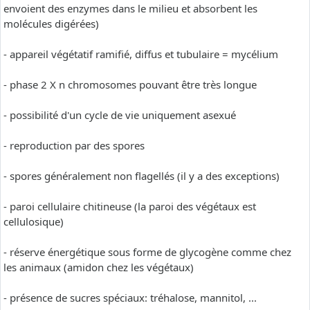
envoient des enzymes dans le milieu et absorbent les
molécules digérées)
- appareil végétatif ramifié, diffus et tubulaire = mycélium
- phase 2 X n chromosomes pouvant être très longue
- possibilité d'un cycle de vie uniquement asexué
- reproduction par des spores
- spores généralement non flagellés (il y a des exceptions)
- paroi cellulaire chitineuse (la paroi des végétaux est
cellulosique)
- réserve énergétique sous forme de glycogène comme chez
les animaux (amidon chez les végétaux)
- présence de sucres spéciaux: tréhalose, mannitol, ...