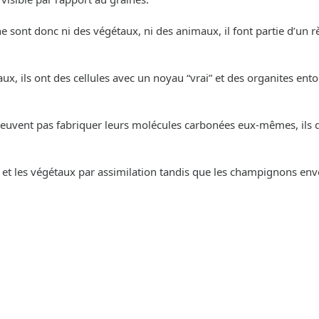
 sont donc ni des végétaux, ni des animaux, il font partie d’un 
aux, ils ont des cellules avec un noyau “vrai” et des organites en
uvent pas fabriquer leurs molécules carbonées eux-mêmes, ils doi
 et les végétaux par assimilation tandis que les champignons env