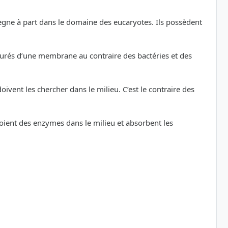
règne à part dans le domaine des eucaryotes. Ils possèdent
tourés d’une membrane au contraire des bactéries et des
vent les chercher dans le milieu. C’est le contraire des
oient des enzymes dans le milieu et absorbent les