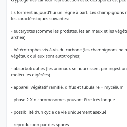
Ils forment aujourd'hui un régne à part. Les champignons ne
les caractéristiques suivantes:
- eucaryotes (comme les protistes, les animaux et les végét
archea)
- hétérotrophes vis-à-vis du carbone (les champignons ne pe
végétaux qui eux sont autotrophes)
- absorbotrophes (les animaux se nourrissent par ingestion
molécules digérées)
- appareil végétatif ramifié, diffus et tubulaire = mycélium
- phase 2 X n chromosomes pouvant être très longue
- possibilité d'un cycle de vie uniquement asexué
- reproduction par des spores