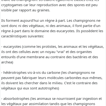
cryptogames car leur reproduction avec des spores est peu
visible par rapport au graines.
Ils forment aujourd'hui un régne à part. Les champignons ne
sont donc ni des végétaux, ni des animaux, il font partie d’un
règne à part dans le domaine des eucaryotes. Ils possèdent les
caractéristiques suivantes:
- eucaryotes (comme les protistes, les animaux et les végétaux,
ils ont des cellules avec un noyau “vrai” et des organites
entourés d’une membrane au contraire des bactéries et des
archea)
- hétérotrophes vis-à-vis du carbone (les champignons ne
peuvent pas fabriquer leurs molécules carbonées eux-mêmes,
ils doivent les chercher dans le milieu. C’est le contraire des
végétaux qui eux sont autotrophes)
- absorbotrophes (les animaux se nourrissent par ingestion et
les végétaux par assimilation tandis que les champignons