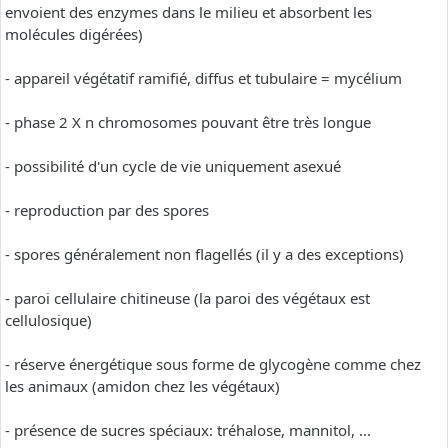
envoient des enzymes dans le milieu et absorbent les
molécules digérées)
- appareil végétatif ramifié, diffus et tubulaire = mycélium
- phase 2 X n chromosomes pouvant être très longue
- possibilité d'un cycle de vie uniquement asexué
- reproduction par des spores
- spores généralement non flagellés (il y a des exceptions)
- paroi cellulaire chitineuse (la paroi des végétaux est
cellulosique)
- réserve énergétique sous forme de glycogène comme chez
les animaux (amidon chez les végétaux)
- présence de sucres spéciaux: tréhalose, mannitol, ...