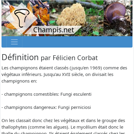
Champis.net
Définition
par
Félicien Corbat
Les champignons étaient classés (jusqu'en 1969) comme des
végétaux inférieurs. Jusqu’au XVII siècle, on divisait les
champignons en:
- champignons comestibles: Fungi esculenti
- champignons dangereux: Fungi perniciosi
On les classait donc chez les végétaux et dans le groupe des
thallophytes (comme les algues). Le mycélium était donc le
thalle du champignon. Ils étaient également classés chez les