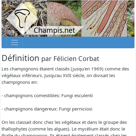
Champis.net
Définition
par
Félicien Corbat
Les champignons étaient classés (jusqu'en 1969) comme des
végétaux inférieurs. Jusqu’au XVII siècle, on divisait les
champignons en:
- champignons comestibles: Fungi esculenti
- champignons dangereux: Fungi perniciosi
On les classait donc chez les végétaux et dans le groupe des
thallophytes (comme les algues). Le mycélium était donc le
thalle du champignon. Ils étaient également classés chez les