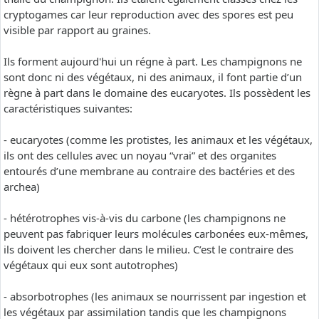
cryptogames car leur reproduction avec des spores est peu
visible par rapport au graines.
Ils forment aujourd'hui un régne à part. Les champignons ne
sont donc ni des végétaux, ni des animaux, il font partie d’un
règne à part dans le domaine des eucaryotes. Ils possèdent les
caractéristiques suivantes:
- eucaryotes (comme les protistes, les animaux et les végétaux,
ils ont des cellules avec un noyau “vrai” et des organites
entourés d’une membrane au contraire des bactéries et des
archea)
- hétérotrophes vis-à-vis du carbone (les champignons ne
peuvent pas fabriquer leurs molécules carbonées eux-mêmes,
ils doivent les chercher dans le milieu. C’est le contraire des
végétaux qui eux sont autotrophes)
- absorbotrophes (les animaux se nourrissent par ingestion et
les végétaux par assimilation tandis que les champignons