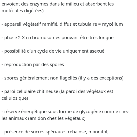
envoient des enzymes dans le milieu et absorbent les
molécules digérées)
- appareil végétatif ramifié, diffus et tubulaire = mycélium
- phase 2 X n chromosomes pouvant être très longue
- possibilité d'un cycle de vie uniquement asexué
- reproduction par des spores
- spores généralement non flagellés (il y a des exceptions)
- paroi cellulaire chitineuse (la paroi des végétaux est
cellulosique)
- réserve énergétique sous forme de glycogène comme chez
les animaux (amidon chez les végétaux)
- présence de sucres spéciaux: tréhalose, mannitol, ...