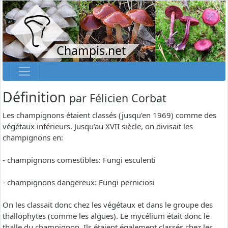
Champis.net
Définition
par
Félicien Corbat
Les champignons étaient classés (jusqu'en 1969) comme des
végétaux inférieurs. Jusqu’au XVII siècle, on divisait les
champignons en:
- champignons comestibles: Fungi esculenti
- champignons dangereux: Fungi perniciosi
On les classait donc chez les végétaux et dans le groupe des
thallophytes (comme les algues). Le mycélium était donc le
thalle du champignon. Ils étaient également classés chez les