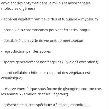
envoient des enzymes dans le milieu et absorbent les
molécules digérées)
- appareil végétatif ramifié, diffus et tubulaire = mycélium
- phase 2 X n chromosomes pouvant être très longue
- possibilité d'un cycle de vie uniquement asexué
- reproduction par des spores
- spores généralement non flagellés (il y a des exceptions)
- paroi cellulaire chitineuse (la paroi des végétaux est
cellulosique)
- réserve énergétique sous forme de glycogène comme chez
les animaux (amidon chez les végétaux)
- présence de sucres spéciaux: tréhalose, mannitol, ...