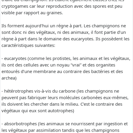
cryptogames car leur reproduction avec des spores est peu
visible par rapport au graines.
Ils forment aujourd'hui un régne à part. Les champignons ne
sont donc ni des végétaux, ni des animaux, il font partie d’un
règne à part dans le domaine des eucaryotes. Ils possèdent les
caractéristiques suivantes:
- eucaryotes (comme les protistes, les animaux et les végétaux,
ils ont des cellules avec un noyau “vrai” et des organites
entourés d’une membrane au contraire des bactéries et des
archea)
- hétérotrophes vis-à-vis du carbone (les champignons ne
peuvent pas fabriquer leurs molécules carbonées eux-mêmes,
ils doivent les chercher dans le milieu. C’est le contraire des
végétaux qui eux sont autotrophes)
- absorbotrophes (les animaux se nourrissent par ingestion et
les végétaux par assimilation tandis que les champignons