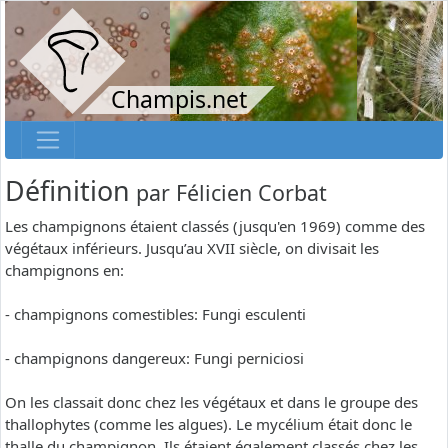
Champis.net
Définition
par
Félicien Corbat
Les champignons étaient classés (jusqu'en 1969) comme des
végétaux inférieurs. Jusqu’au XVII siècle, on divisait les
champignons en:
- champignons comestibles: Fungi esculenti
- champignons dangereux: Fungi perniciosi
On les classait donc chez les végétaux et dans le groupe des
thallophytes (comme les algues). Le mycélium était donc le
thalle du champignon. Ils étaient également classés chez les