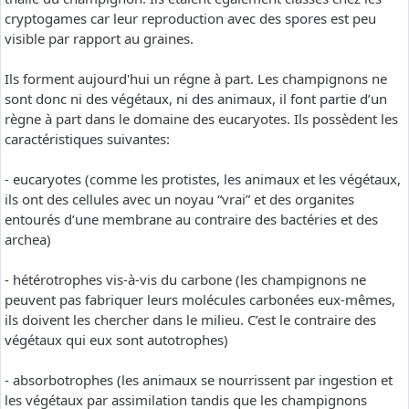
cryptogames car leur reproduction avec des spores est peu
visible par rapport au graines.
Ils forment aujourd'hui un régne à part. Les champignons ne
sont donc ni des végétaux, ni des animaux, il font partie d’un
règne à part dans le domaine des eucaryotes. Ils possèdent les
caractéristiques suivantes:
- eucaryotes (comme les protistes, les animaux et les végétaux,
ils ont des cellules avec un noyau “vrai” et des organites
entourés d’une membrane au contraire des bactéries et des
archea)
- hétérotrophes vis-à-vis du carbone (les champignons ne
peuvent pas fabriquer leurs molécules carbonées eux-mêmes,
ils doivent les chercher dans le milieu. C’est le contraire des
végétaux qui eux sont autotrophes)
- absorbotrophes (les animaux se nourrissent par ingestion et
les végétaux par assimilation tandis que les champignons