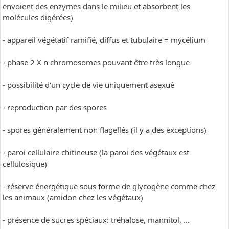
envoient des enzymes dans le milieu et absorbent les
molécules digérées)
- appareil végétatif ramifié, diffus et tubulaire = mycélium
- phase 2 X n chromosomes pouvant être très longue
- possibilité d'un cycle de vie uniquement asexué
- reproduction par des spores
- spores généralement non flagellés (il y a des exceptions)
- paroi cellulaire chitineuse (la paroi des végétaux est
cellulosique)
- réserve énergétique sous forme de glycogène comme chez
les animaux (amidon chez les végétaux)
- présence de sucres spéciaux: tréhalose, mannitol, ...