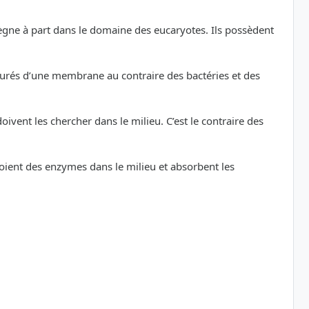
règne à part dans le domaine des eucaryotes. Ils possèdent
tourés d’une membrane au contraire des bactéries et des
vent les chercher dans le milieu. C’est le contraire des
oient des enzymes dans le milieu et absorbent les