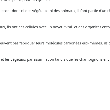
 sont donc ni des végétaux, ni des animaux, il font partie d’un 
aux, ils ont des cellules avec un noyau “vrai” et des organites en
uvent pas fabriquer leurs molécules carbonées eux-mêmes, ils doi
 et les végétaux par assimilation tandis que les champignons env