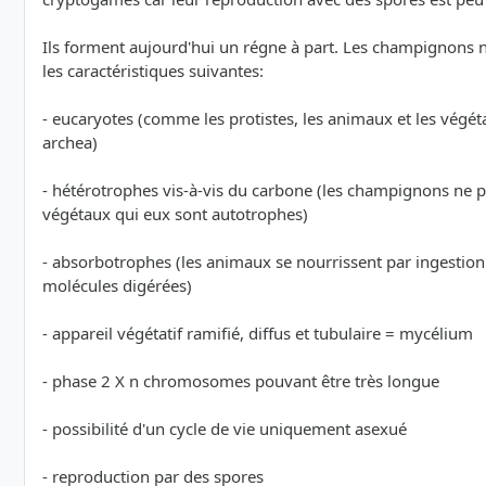
Ils forment aujourd'hui un régne à part. Les champignons ne
les caractéristiques suivantes:
- eucaryotes (comme les protistes, les animaux et les végét
archea)
- hétérotrophes vis-à-vis du carbone (les champignons ne pe
végétaux qui eux sont autotrophes)
- absorbotrophes (les animaux se nourrissent par ingestion
molécules digérées)
- appareil végétatif ramifié, diffus et tubulaire = mycélium
- phase 2 X n chromosomes pouvant être très longue
- possibilité d'un cycle de vie uniquement asexué
- reproduction par des spores