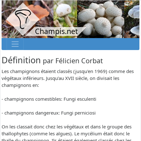
Champis.net
Définition
par
Félicien Corbat
Les champignons étaient classés (jusqu'en 1969) comme des
végétaux inférieurs. Jusqu’au XVII siècle, on divisait les
champignons en:
- champignons comestibles: Fungi esculenti
- champignons dangereux: Fungi perniciosi
On les classait donc chez les végétaux et dans le groupe des
thallophytes (comme les algues). Le mycélium était donc le
thalle du champignon. Ils étaient également classés chez les