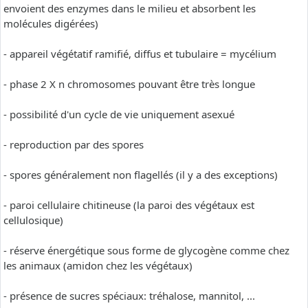
envoient des enzymes dans le milieu et absorbent les
molécules digérées)
- appareil végétatif ramifié, diffus et tubulaire = mycélium
- phase 2 X n chromosomes pouvant être très longue
- possibilité d'un cycle de vie uniquement asexué
- reproduction par des spores
- spores généralement non flagellés (il y a des exceptions)
- paroi cellulaire chitineuse (la paroi des végétaux est
cellulosique)
- réserve énergétique sous forme de glycogène comme chez
les animaux (amidon chez les végétaux)
- présence de sucres spéciaux: tréhalose, mannitol, ...