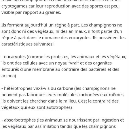
cryptogames car leur reproduction avec des spores est peu
visible par rapport au graines.
Ils forment aujourd'hui un régne à part. Les champignons ne
sont donc ni des végétaux, ni des animaux, il font partie d’un
règne à part dans le domaine des eucaryotes. Ils possèdent les
caractéristiques suivantes:
- eucaryotes (comme les protistes, les animaux et les végétaux,
ils ont des cellules avec un noyau “vrai” et des organites
entourés d’une membrane au contraire des bactéries et des
archea)
- hétérotrophes vis-à-vis du carbone (les champignons ne
peuvent pas fabriquer leurs molécules carbonées eux-mêmes,
ils doivent les chercher dans le milieu. C’est le contraire des
végétaux qui eux sont autotrophes)
- absorbotrophes (les animaux se nourrissent par ingestion et
les végétaux par assimilation tandis que les champignons