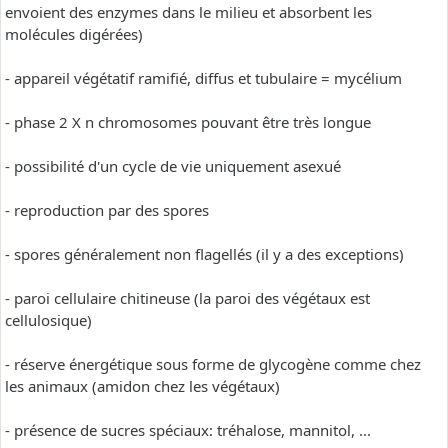
envoient des enzymes dans le milieu et absorbent les
molécules digérées)
- appareil végétatif ramifié, diffus et tubulaire = mycélium
- phase 2 X n chromosomes pouvant être très longue
- possibilité d'un cycle de vie uniquement asexué
- reproduction par des spores
- spores généralement non flagellés (il y a des exceptions)
- paroi cellulaire chitineuse (la paroi des végétaux est
cellulosique)
- réserve énergétique sous forme de glycogène comme chez
les animaux (amidon chez les végétaux)
- présence de sucres spéciaux: tréhalose, mannitol, ...