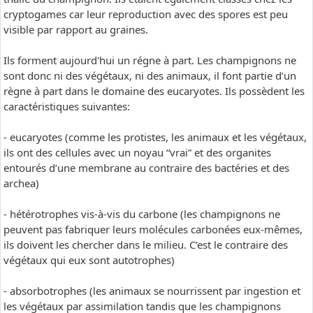
cryptogames car leur reproduction avec des spores est peu
visible par rapport au graines.
Ils forment aujourd'hui un régne à part. Les champignons ne
sont donc ni des végétaux, ni des animaux, il font partie d’un
règne à part dans le domaine des eucaryotes. Ils possèdent les
caractéristiques suivantes:
- eucaryotes (comme les protistes, les animaux et les végétaux,
ils ont des cellules avec un noyau “vrai” et des organites
entourés d’une membrane au contraire des bactéries et des
archea)
- hétérotrophes vis-à-vis du carbone (les champignons ne
peuvent pas fabriquer leurs molécules carbonées eux-mêmes,
ils doivent les chercher dans le milieu. C’est le contraire des
végétaux qui eux sont autotrophes)
- absorbotrophes (les animaux se nourrissent par ingestion et
les végétaux par assimilation tandis que les champignons