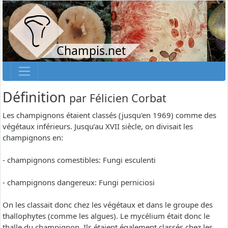
Champis.net
Définition
par
Félicien Corbat
Les champignons étaient classés (jusqu'en 1969) comme des
végétaux inférieurs. Jusqu’au XVII siècle, on divisait les
champignons en:
- champignons comestibles: Fungi esculenti
- champignons dangereux: Fungi perniciosi
On les classait donc chez les végétaux et dans le groupe des
thallophytes (comme les algues). Le mycélium était donc le
thalle du champignon. Ils étaient également classés chez les