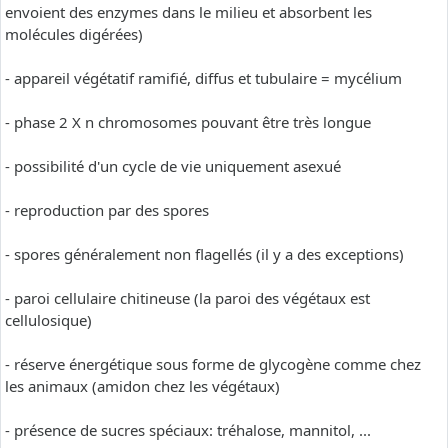
envoient des enzymes dans le milieu et absorbent les
molécules digérées)
- appareil végétatif ramifié, diffus et tubulaire = mycélium
- phase 2 X n chromosomes pouvant être très longue
- possibilité d'un cycle de vie uniquement asexué
- reproduction par des spores
- spores généralement non flagellés (il y a des exceptions)
- paroi cellulaire chitineuse (la paroi des végétaux est
cellulosique)
- réserve énergétique sous forme de glycogène comme chez
les animaux (amidon chez les végétaux)
- présence de sucres spéciaux: tréhalose, mannitol, ...