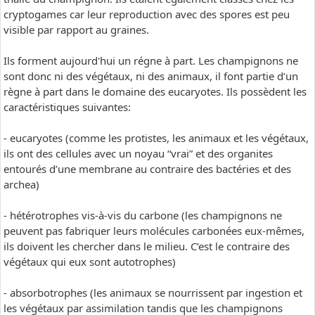
cryptogames car leur reproduction avec des spores est peu
visible par rapport au graines.
Ils forment aujourd'hui un régne à part. Les champignons ne
sont donc ni des végétaux, ni des animaux, il font partie d’un
règne à part dans le domaine des eucaryotes. Ils possèdent les
caractéristiques suivantes:
- eucaryotes (comme les protistes, les animaux et les végétaux,
ils ont des cellules avec un noyau “vrai” et des organites
entourés d’une membrane au contraire des bactéries et des
archea)
- hétérotrophes vis-à-vis du carbone (les champignons ne
peuvent pas fabriquer leurs molécules carbonées eux-mêmes,
ils doivent les chercher dans le milieu. C’est le contraire des
végétaux qui eux sont autotrophes)
- absorbotrophes (les animaux se nourrissent par ingestion et
les végétaux par assimilation tandis que les champignons