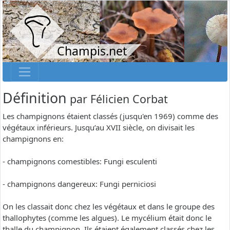
Champis.net
Définition
par
Félicien Corbat
Les champignons étaient classés (jusqu'en 1969) comme des
végétaux inférieurs. Jusqu’au XVII siècle, on divisait les
champignons en:
- champignons comestibles: Fungi esculenti
- champignons dangereux: Fungi perniciosi
On les classait donc chez les végétaux et dans le groupe des
thallophytes (comme les algues). Le mycélium était donc le
thalle du champignon. Ils étaient également classés chez les